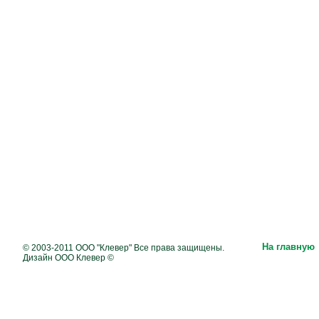
На главную
© 2003-2011 ООО "Клевер" Все права защищены.
Дизайн ООО Клевер ©