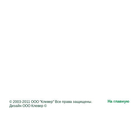
На главную
© 2003-2011 ООО "Клевер" Все права защищены.
Дизайн ООО Клевер ©