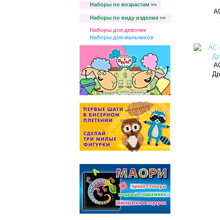
Наборы по возрастам >>
А
Наборы по виду изделия >>
Наборы для девочек
Наборы для мальчиков
А
Др