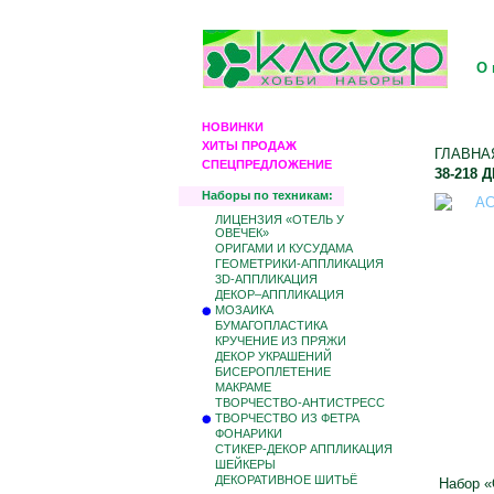
О 
НОВИНКИ
ХИТЫ ПРОДАЖ
ГЛАВНА
СПЕЦПРЕДЛОЖЕНИЕ
38-218
Наборы по техникам:
ЛИЦЕНЗИЯ «ОТЕЛЬ У
ОВЕЧЕК»
ОРИГАМИ И КУСУДАМА
ГЕОМЕТРИКИ-АППЛИКАЦИЯ
3D-АППЛИКАЦИЯ
ДЕКОР–АППЛИКАЦИЯ
МОЗАИКА
БУМАГОПЛАСТИКА
КРУЧЕНИЕ ИЗ ПРЯЖИ
ДЕКОР УКРАШЕНИЙ
БИCЕРОПЛЕТЕНИЕ
МАКРАМЕ
ТВОРЧЕСТВО-АНТИСТРЕСС
ТВОРЧЕСТВО ИЗ ФЕТРА
ФОНАРИКИ
СТИКЕР-ДЕКОР АППЛИКАЦИЯ
ШЕЙКЕРЫ
ДЕКОРАТИВНОЕ ШИТЬЁ
Набор «О