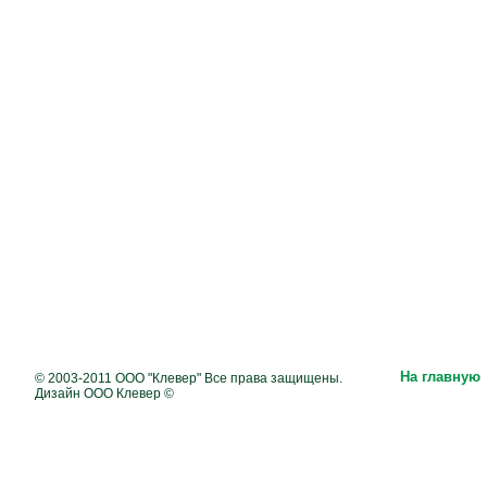
На главную
© 2003-2011 ООО "Клевер" Все права защищены.
Дизайн ООО Клевер ©