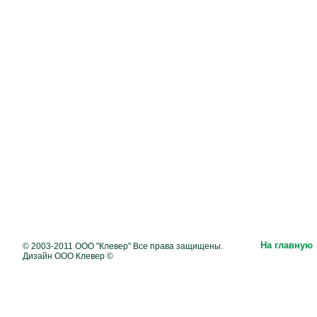
На главную
© 2003-2011 ООО "Клевер" Все права защищены.
Дизайн ООО Клевер ©