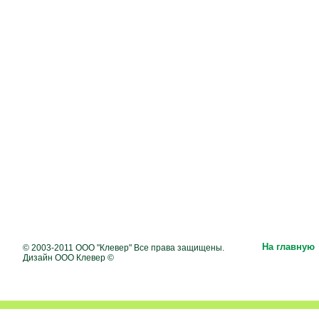
На главную
© 2003-2011 ООО "Клевер" Все права защищены.
Дизайн ООО Клевер ©