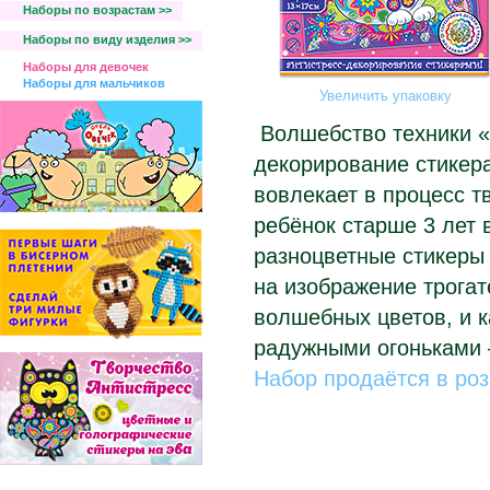
Наборы по возрастам >>
Наборы по виду изделия >>
Наборы для девочек
Наборы для мальчиков
Увеличить упаковку
Волшебство техники «
декорирование стикер
вовлекает в процесс т
ребёнок старше 3 лет 
разноцветные стикеры
на изображение трогат
волшебных цветов, и к
радужными огоньками –
Набор продаётся в роз