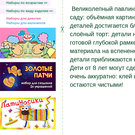
Наборы по возрастам >>
Великолепный павлин
Наборы по виду изделия >>
саду: объёмная картин
Наборы для девочек
Наборы для мальчиков
деталей достигается 
слоёный торт: детали 
готовой глубокой рамк
материала на вспененн
детали приближаются к
Дети от 8 лет могут с
очень аккуратно: клей 
остаются чистыми!