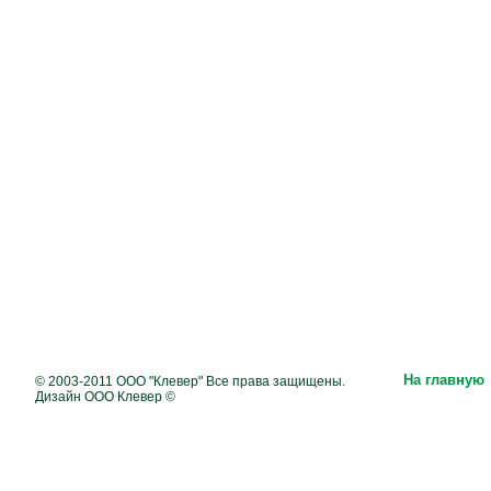
На главную
© 2003-2011 ООО "Клевер" Все права защищены.
Дизайн ООО Клевер ©