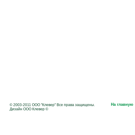
На главную
© 2003-2011 ООО "Клевер" Все права защищены.
Дизайн ООО Клевер ©