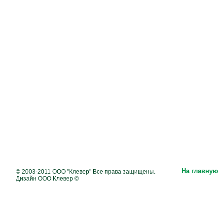
На главную
© 2003-2011 ООО "Клевер" Все права защищены.
Дизайн ООО Клевер ©