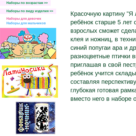
Наборы по возрастам >>
Наборы по виду изделия >>
Красочную картину "Я
Наборы для девочек
ребёнок старше 5 лет
Наборы для мальчиков
взрослых сможет сдела
клея и ножниц, в техн
синий попугаи ара и д
разноцветные птички 
приглашая в свой пест
ребёнок учится склады
составляя перспективу
глубокая готовая рамк
вместо него в наборе 