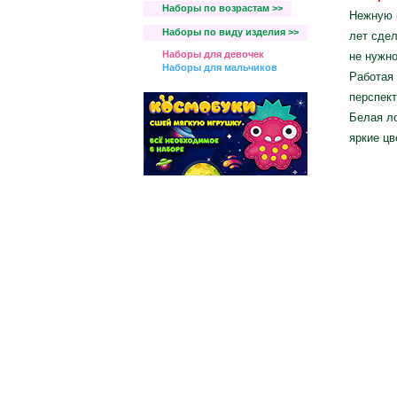
Наборы по возрастам >>
Нежную 
Наборы по виду изделия >>
лет сдел
Наборы для девочек
не нужно
Наборы для мальчиков
Работая 
перспект
Белая ло
яркие цв