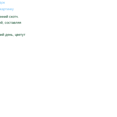
картинку
нний скотч.
ей, составляя
ий день, цветут