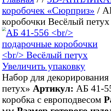
коробочек «Сюрприз»
/ А
коробочки Весёлый петух
Увеличить упаковку
Набор для декорирования
петух»
Артикул:
АБ 41-5
коробка с европодвесом
Р
мм
Размер готового изде