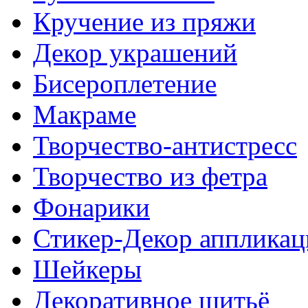
Кручение из пряжи
Декор украшений
Биcероплетение
Макраме
Творчество-антистресс
Творчество из фетра
Фонарики
Стикер-Декор аппликац
Шейкеры
Декоративное шитьё