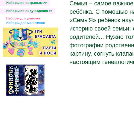
Семья – самое важное
Наборы по возрастам >>
ребёнка. С помощью н
Наборы по виду изделия >>
Наборы для девочек
«Семь’Я» ребёнок нау
Наборы для мальчиков
историю своей семьи: 
родителей... Нужно то
фотографии родственни
картину, согнуть клапа
настоящим генеалогич