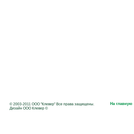
На главную
© 2003-2011 ООО "Клевер" Все права защищены.
Дизайн ООО Клевер ©