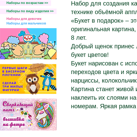
Набор для создания к
Наборы по возрастам >>
технике объёмной апп
Наборы по виду изделия >>
Наборы для девочек
«Букет в подарок» – эт
Наборы для мальчиков
оригинальная картина,
8 лет.
Добрый щенок принес 
букет цветов!
Букет нарисован с ис
переходов цвета и ярк
нарциссы, колокольчик
Картина станет живой 
наклеить их слоями на
номерам. Яркая рамка 