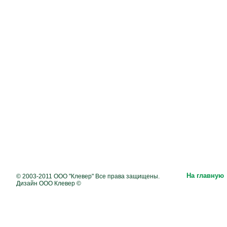
На главную
© 2003-2011 ООО "Клевер" Все права защищены.
Дизайн ООО Клевер ©