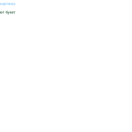
картинку
ют букет