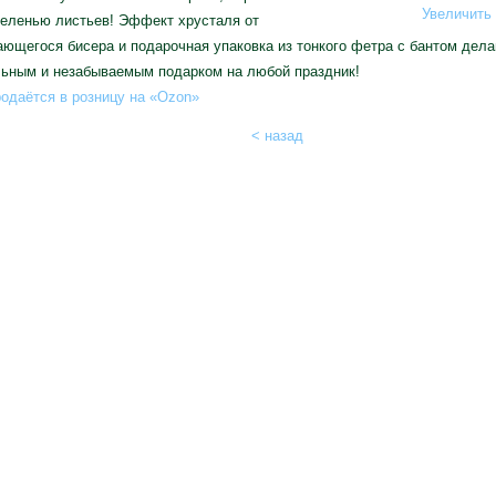
Увеличить 
зеленью листьев! Эффект хрусталя от
ющегося бисера и подарочная упаковка из тонкого фетра с бантом дела
льным и незабываемым подарком на любой праздник!
одаётся в розницу на «Ozon»
< назад