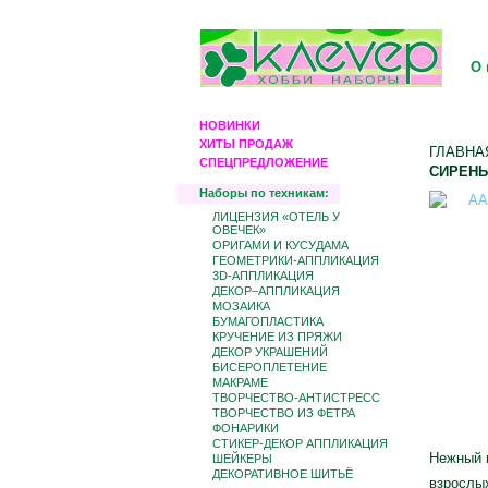
О 
НОВИНКИ
ХИТЫ ПРОДАЖ
ГЛАВНА
СПЕЦПРЕДЛОЖЕНИЕ
СИРЕНЬ
Наборы по техникам:
ЛИЦЕНЗИЯ «ОТЕЛЬ У
ОВЕЧЕК»
ОРИГАМИ И КУСУДАМА
ГЕОМЕТРИКИ-АППЛИКАЦИЯ
3D-АППЛИКАЦИЯ
ДЕКОР–АППЛИКАЦИЯ
МОЗАИКА
БУМАГОПЛАСТИКА
КРУЧЕНИЕ ИЗ ПРЯЖИ
ДЕКОР УКРАШЕНИЙ
БИCЕРОПЛЕТЕНИЕ
МАКРАМЕ
ТВОРЧЕСТВО-АНТИСТРЕСС
ТВОРЧЕСТВО ИЗ ФЕТРА
ФОНАРИКИ
СТИКЕР-ДЕКОР АППЛИКАЦИЯ
Нежный п
ШЕЙКЕРЫ
ДЕКОРАТИВНОЕ ШИТЬЁ
взрослых