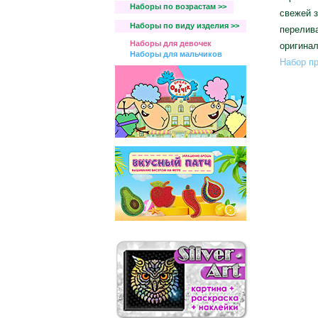
Наборы по возрастам >>
свежей 
Наборы по виду изделия >>
перелива
Наборы для девочек
оригина
Наборы для мальчиков
Набор пр