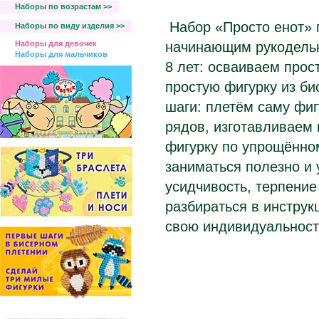
Наборы по возрастам >>
Набор «Просто енот» 
Наборы по виду изделия >>
Наборы для девочек
начинающим рукодель
Наборы для мальчиков
8 лет: осваиваем прос
простую фигурку из би
шаги: плетём саму фиг
рядов, изготавливаем 
фигурку по упрощённо
заниматься полезно и 
усидчивость, терпение
разбираться в инструк
свою индивидуальност