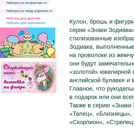
Наборы по возрастам >>
Наборы по виду изделия >>
Наборы для девочек
Кулон, брошь и фигур
Наборы для мальчиков
серии «Знаки Зодиака»
стилизованные изобра
Зодиака, выполненные
на проволоке из жемч
они будут замечательн
«золотой» ювелирной 
английской булавке и
Главное, что рукодель
в подарок или они всег
Также в серию «Знаки
«Телец», «Близнецы», 
«Скорпион», «Стрелец»