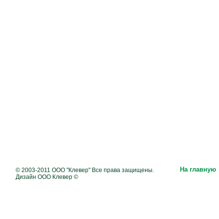
На главную
© 2003-2011 ООО "Клевер" Все права защищены.
Дизайн ООО Клевер ©