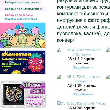
результата своего тру
Наборы по возрастам >>
контурами для вырезан
Наборы по виду изделия >>
комплект объёмного и 
Наборы для девочек
Наборы для мальчиков
инструкция с фотограф
деталей рамок и фона,
проволока, калька), д
конверт.
АБ 41-310 Картина
Тюльпаны
Подробнее >>
АБ 41-304 Картина
Ромашки
Подробнее >>
АБ 41-305 Картина