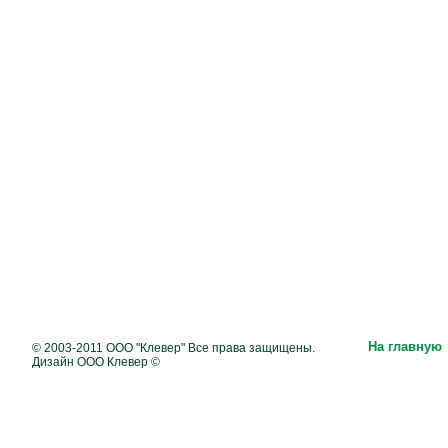
На главную
© 2003-2011 ООО "Клевер" Все права защищены.
Дизайн ООО Клевер ©