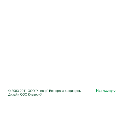
На главную
© 2003-2011 ООО "Клевер" Все права защищены.
Дизайн ООО Клевер ©