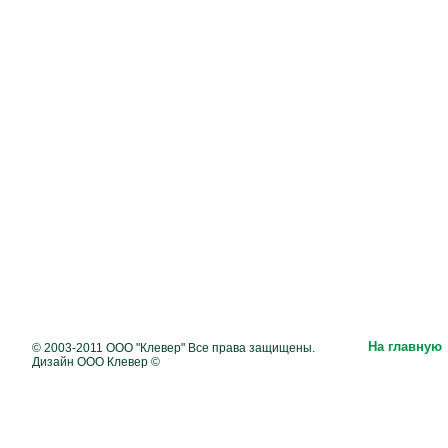
На главную
© 2003-2011 ООО "Клевер" Все права защищены.
Дизайн ООО Клевер ©