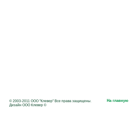
На главную
© 2003-2011 ООО "Клевер" Все права защищены.
Дизайн ООО Клевер ©