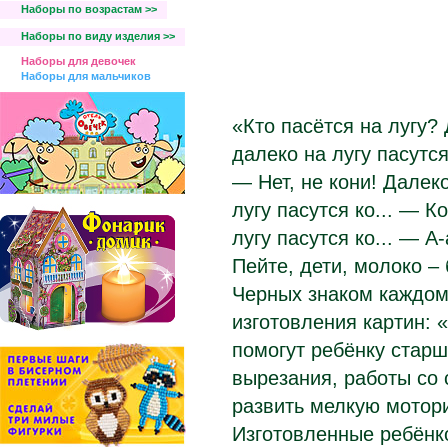
Наборы по возрастам >>
Наборы по виду изделия >>
Наборы для девочек
Наборы для мальчиков
«Кто пасётся на лугу?
далеко на лугу пасутся
— Нет, не кони! Далек
лугу пасутся ко... — К
лугу пасутся ко... — А
Пейте, дети, молоко –
Черных знаком каждому
изготовления картин: 
помогут ребёнку старш
вырезания, работы со 
развить мелкую мотори
Изготовленные ребёнк