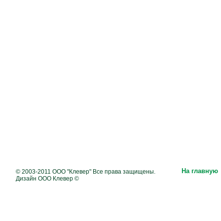
На главную
© 2003-2011 ООО "Клевер" Все права защищены.
Дизайн ООО Клевер ©