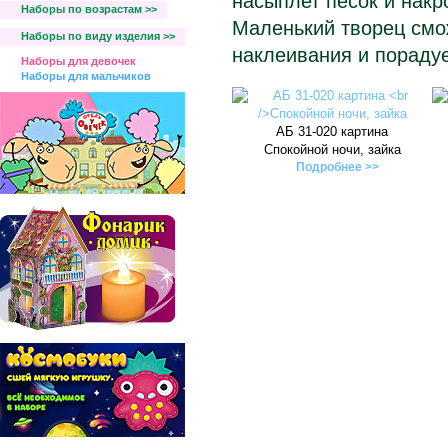
насыплет песок и накр
Наборы по возрастам >>
Маленький творец смо
Наборы по виду изделия >>
наклеивания и порадуе
Наборы для девочек
Наборы для мальчиков
АБ 31-020 картина
Спокойной ночи, зайка
Подробнее >>