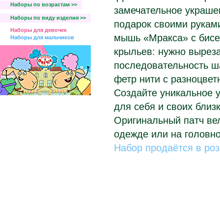
Наборы по возрастам >>
замечательное украше
Наборы по виду изделия >>
подарок своими руками
Наборы для девочек
мышь «Мракса» с бисе
Наборы для мальчиков
крыльев: нужно вырез
последовательность ша
фетр нити с разноцве
Создайте уникальное 
для себя и своих близк
Оригинальный патч вел
одежде или на головно
Набор продаётся в ро