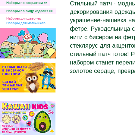
Стильный патч - модн
Наборы по возрастам >>
декорирования одежды
Наборы по виду изделия >>
Наборы для девочек
украшение-нашивка на
Наборы для мальчиков
фетре. Рукодельница с
нити с бисером на фет
стеклярус для акценто
стильный патч готов! 
набором станет перел
золотое сердце, прев