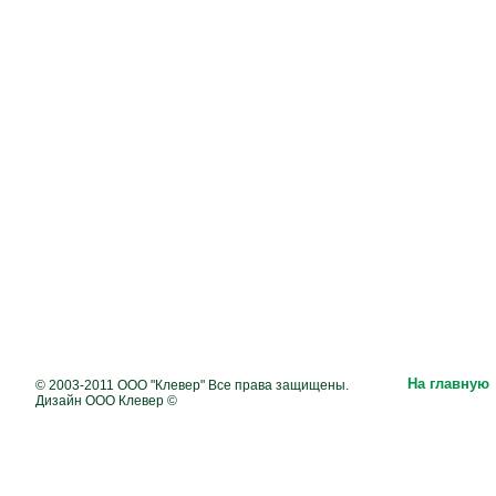
На главную
© 2003-2011 ООО "Клевер" Все права защищены.
Дизайн ООО Клевер ©