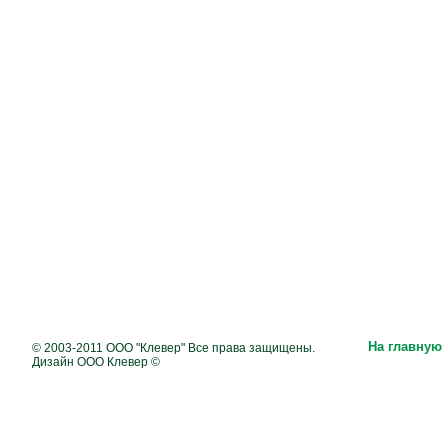
На главную
© 2003-2011 ООО "Клевер" Все права защищены.
Дизайн ООО Клевер ©