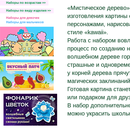
Наборы по возрастам >>
«Мистическое дерево»
Наборы по виду изделия >>
изготовления картины 
Наборы для девочек
Наборы для мальчиков
персонажами, нарисов
стиле «kawaii».
Работа с набором вовл
процесс по созданию н
волшебном дереве гор
страшные и одновреме
у корней дерева прячу
магических заклинаний
Готовая картина стане
или подарком для дру
В набор дополнительно
можно украсить школь