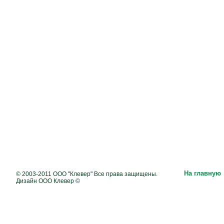
На главную
© 2003-2011 ООО "Клевер" Все права защищены.
Дизайн ООО Клевер ©