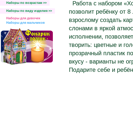
Работа с набором «Хо
Наборы по возрастам >>
позволит ребёнку от 8 
Наборы по виду изделия >>
Наборы для девочек
взрослому создать ка
Наборы для мальчиков
слонами в яркой атмос
исполнении, позволяет
творить: цветные и го
прозрачный пластик по
вкусу - варианты не о
Подарите себе и ребё