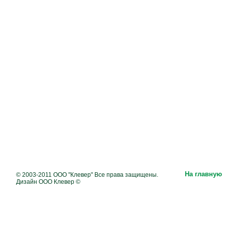
На главную
© 2003-2011 ООО "Клевер" Все права защищены.
Дизайн ООО Клевер ©