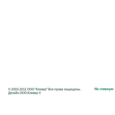
На главную
© 2003-2011 ООО "Клевер" Все права защищены.
Дизайн ООО Клевер ©