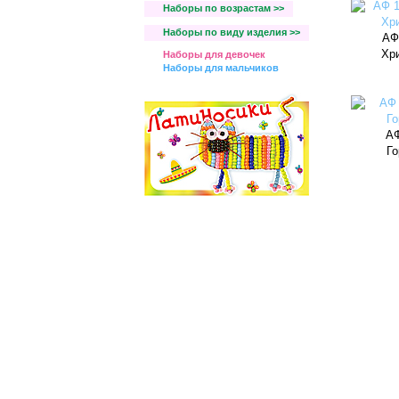
Наборы по возрастам >>
Наборы по виду изделия >>
АФ
Хр
Наборы для девочек
Наборы для мальчиков
АФ
Го