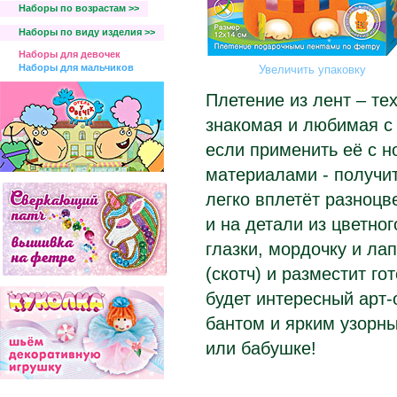
Наборы по возрастам >>
Наборы по виду изделия >>
Наборы для девочек
Наборы для мальчиков
Увеличить упаковку
Плетение из лент – тех
знакомая и любимая с 
если применить её с 
материалами - получит
легко вплетёт разноцв
и на детали из цветног
глазки, мордочку и ла
(скотч) и разместит го
будет интересный арт-
бантом и ярким узорн
или бабушке!