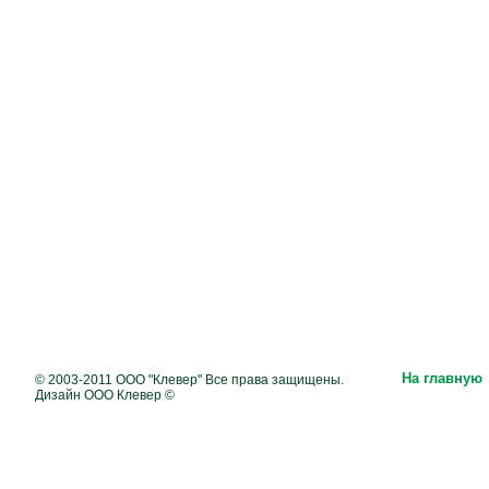
На главную
© 2003-2011 ООО "Клевер" Все права защищены.
Дизайн ООО Клевер ©