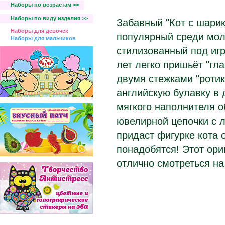
Наборы по возрастам >>
Наборы по виду изделия >>
Забавный "Кот с шарик
Наборы для девочек
популярный среди мо
Наборы для мальчиков
стилизованный под игр
лет легко пришьёт "гл
двумя стежками "ротик
английскую булавку в д
мягкого наполнителя 
ювелирной цепочки с 
придаст фигурке кота 
понадобятся! Этот ори
отлично смотреться на