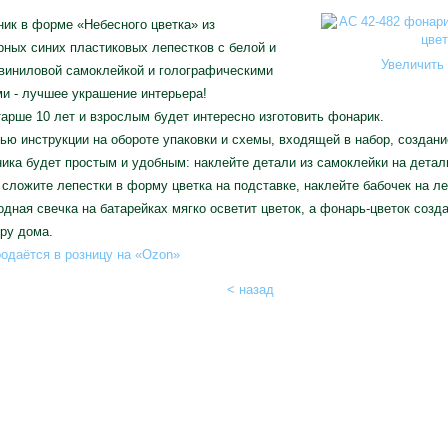
ик в форме «Небесного цветка» из
ных синих пластиковых лепестков с белой и
Увеличить 
виниловой самоклейкой и голографическими
и - лучшее украшение интерьера!
арше 10 лет и взрослым будет интересно изготовить фонарик.
ю инструкции на обороте упаковки и схемы, входящей в набор, создан
ика будет простым и удобным: наклейте детали из самоклейки на детал
 сложите лепестки в форму цветка на подставке, наклейте бабочек на ле
дная свечка на батарейках мягко осветит цветок, а фонарь-цветок созд
ру дома.
одаётся в розницу на «Ozon»
< назад