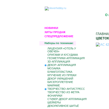
О 
НОВИНКИ
ХИТЫ ПРОДАЖ
ГЛАВНА
СПЕЦПРЕДЛОЖЕНИЕ
ЦВЕТОК
Наборы по техникам:
ЛИЦЕНЗИЯ «ОТЕЛЬ У
ОВЕЧЕК»
ОРИГАМИ И КУСУДАМА
ГЕОМЕТРИКИ-АППЛИКАЦИЯ
3D-АППЛИКАЦИЯ
ДЕКОР–АППЛИКАЦИЯ
МОЗАИКА
БУМАГОПЛАСТИКА
КРУЧЕНИЕ ИЗ ПРЯЖИ
ДЕКОР УКРАШЕНИЙ
БИCЕРОПЛЕТЕНИЕ
МАКРАМЕ
ТВОРЧЕСТВО-АНТИСТРЕСС
ТВОРЧЕСТВО ИЗ ФЕТРА
ФОНАРИКИ
СТИКЕР-ДЕКОР АППЛИКАЦИЯ
ШЕЙКЕРЫ
ДЕКОРАТИВНОЕ ШИТЬЁ