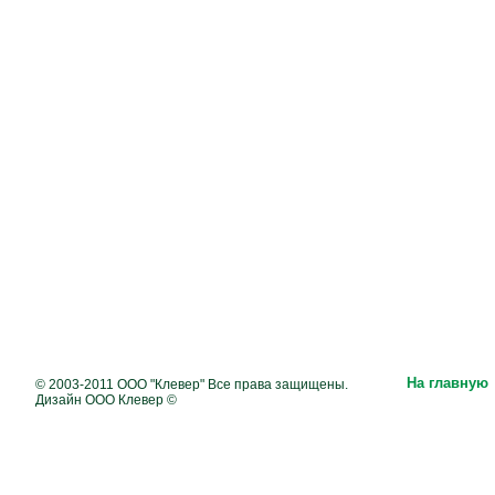
На главную
© 2003-2011 ООО "Клевер" Все права защищены.
Дизайн ООО Клевер ©