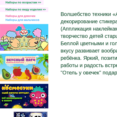
Наборы по возрастам >>
Наборы по виду изделия >>
Волшебство техники «
Наборы для девочек
Наборы для мальчиков
декорирование стикер
(Аппликация наклейкам
творчество детей стар
Беллой цветными и го
вкусу развивает вообр
ребёнка. Яркий, позит
работы и радость вст
"Отель у овечек" пода