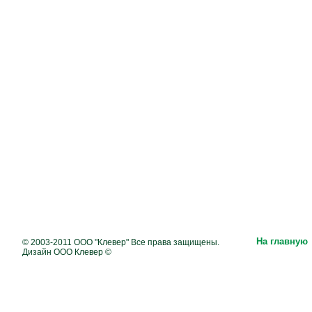
На главную
© 2003-2011 ООО "Клевер" Все права защищены.
Дизайн ООО Клевер ©