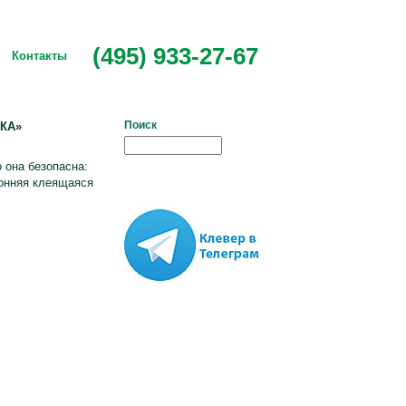
(495) 933-27-67
Контакты
Поиск
КА»
 она безопасна:
ронняя клеящаяся