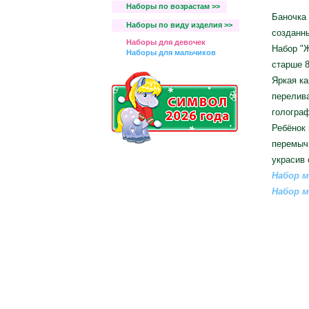
Наборы по возрастам >>
Баночка 
Наборы по виду изделия >>
созданны
Наборы для девочек
Набор "
Наборы для мальчиков
старше 8
Яркая ка
перелив
гологра
Ребёнок 
перемычк
украсив 
Набор м
Набор м