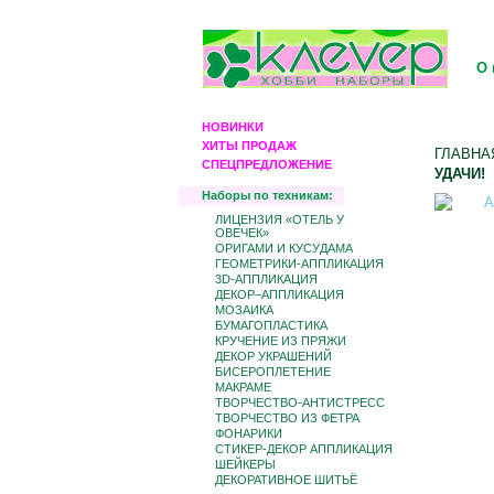
О 
НОВИНКИ
ХИТЫ ПРОДАЖ
ГЛАВНА
СПЕЦПРЕДЛОЖЕНИЕ
УДАЧИ!
Наборы по техникам:
ЛИЦЕНЗИЯ «ОТЕЛЬ У
ОВЕЧЕК»
ОРИГАМИ И КУСУДАМА
ГЕОМЕТРИКИ-АППЛИКАЦИЯ
3D-АППЛИКАЦИЯ
ДЕКОР–АППЛИКАЦИЯ
МОЗАИКА
БУМАГОПЛАСТИКА
КРУЧЕНИЕ ИЗ ПРЯЖИ
ДЕКОР УКРАШЕНИЙ
БИCЕРОПЛЕТЕНИЕ
МАКРАМЕ
ТВОРЧЕСТВО-АНТИСТРЕСС
ТВОРЧЕСТВО ИЗ ФЕТРА
ФОНАРИКИ
СТИКЕР-ДЕКОР АППЛИКАЦИЯ
ШЕЙКЕРЫ
ДЕКОРАТИВНОЕ ШИТЬЁ