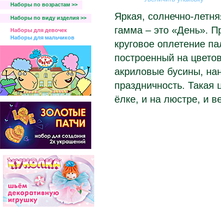
Наборы по возрастам >>
Яркая, солнечно-летня
Наборы по виду изделия >>
гамма – это «День». П
Наборы для девочек
Наборы для мальчиков
круговое оплетение па
построенный на цвето
акриловые бусины, на
праздничность. Такая 
ёлке, и на люстре, и 