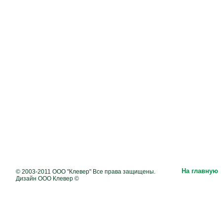
На главную
© 2003-2011 ООО "Клевер" Все права защищены.
Дизайн ООО Клевер ©