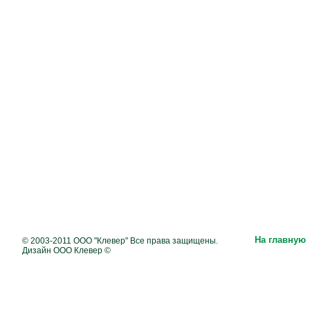
На главную
© 2003-2011 ООО "Клевер" Все права защищены.
Дизайн ООО Клевер ©