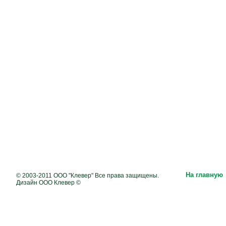
На главную
© 2003-2011 ООО "Клевер" Все права защищены.
Дизайн ООО Клевер ©