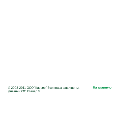
На главную
© 2003-2011 ООО "Клевер" Все права защищены.
Дизайн ООО Клевер ©