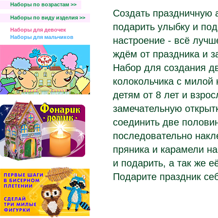
Наборы по возрастам >>
Создать праздничную 
Наборы по виду изделия >>
подарить улыбку и под
Наборы для девочек
Наборы для мальчиков
настроение - всё лучш
ждём от праздника и за
Набор для создания д
колокольчика с милой 
детям от 8 лет и взро
замечательную открытк
соединить две половин
последовательно накл
пряника и карамели на
и подарить, а так же 
Подарите праздник себ