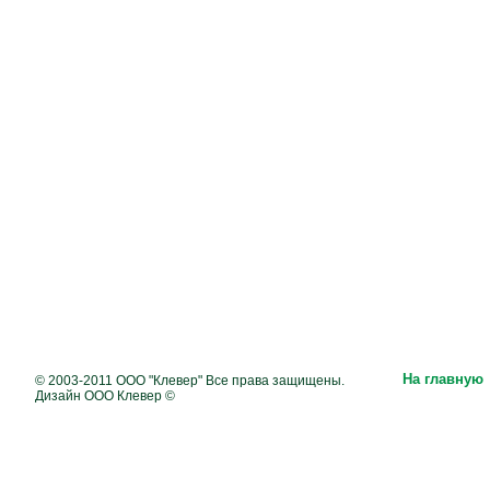
На главную
© 2003-2011 ООО "Клевер" Все права защищены.
Дизайн ООО Клевер ©