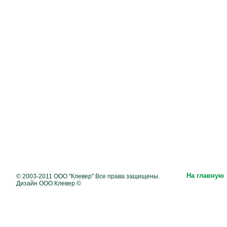
На главную
© 2003-2011 ООО "Клевер" Все права защищены.
Дизайн ООО Клевер ©