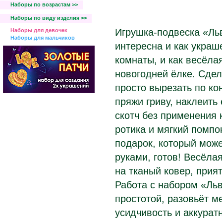
Наборы по возрастам >>
Наборы по виду изделия >>
Игрушка-подвеска «Ль
Наборы для девочек
Наборы для мальчиков
интересна и как украш
комнаты, и как весёлая
новогодней ёлке. Сдел
просто вырезать по ко
пряжи гриву, наклеить
скотч без применения 
ротика и мягкий помпо
подарок, который мож
руками, готов! Весёла
на тканый ковер, прия
Работа с набором «Льв
простотой, разовьёт м
усидчивость и аккурат