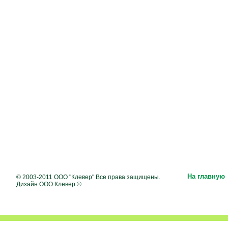
На главную
© 2003-2011 ООО "Клевер" Все права защищены.
Дизайн ООО Клевер ©