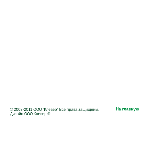
На главную
© 2003-2011 ООО "Клевер" Все права защищены.
Дизайн ООО Клевер ©