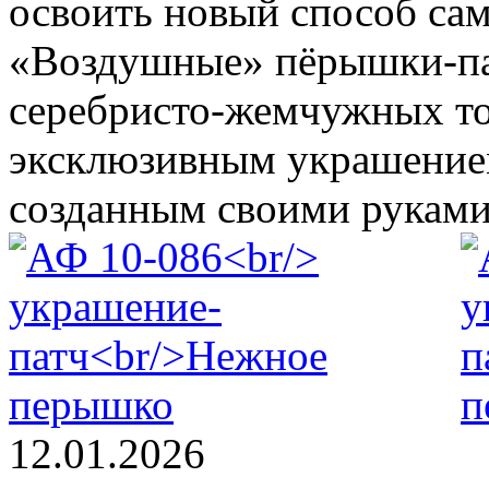
освоить новый способ са
«Воздушные» пёрышки-па
серебристо-жемчужных то
эксклюзивным украшение
созданным своими руками
12.01.2026