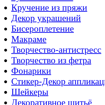
Кручение из пряжи
Декор украшений
Биcероплетение
Макраме
Творчество-антистресс
Творчество из фетра
Фонарики
Стикер-Декор аппликац
Шейкеры
Декоративное шитьё