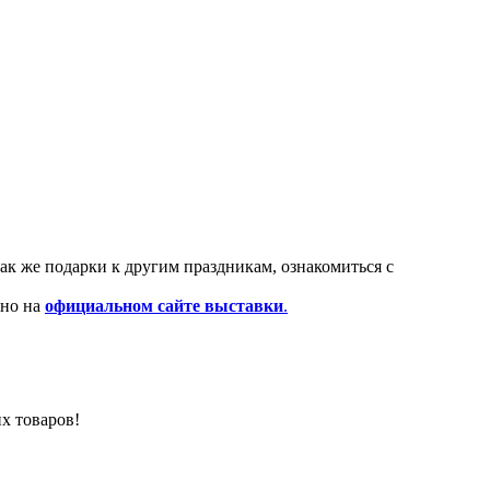
к же подарки к другим праздникам, ознакомиться с
жно на
официальном сайте выставки
.
х товаров!