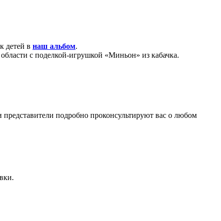
к детей в
наш альбом
.
 области с поделкой-игрушкой «Миньон» из кабачка.
и представители подробно проконсультируют вас о любом
вки.