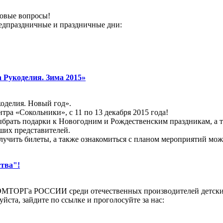
ловые вопросы!
едпраздничные и праздничные дни:
 Рукоделия. Зима 2015»
оделия. Новый год».
ра «Сокольники», с 11 по 13 декабря 2015 года!
брать подарки к Новогодним и Рождественским праздникам, а та
ших представителей.
олучить билеты, а также ознакомиться с планом мероприятий мо
ства"!
РОМТОРГа РОССИИ среди отечественных производителей детски
ста, зайдите по ссылке и проголосуйте за нас: