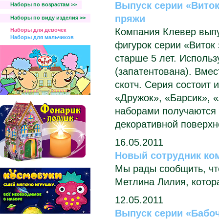
Выпуск серии «Виток
Наборы по возрастам >>
пряжи
Наборы по виду изделия >>
Компания Клевер выпу
Наборы для девочек
Наборы для мальчиков
фигурок серии «Виток 
старше 5 лет. Использ
(запатентована). Вме
скотч. Серия состоит 
«Дружок», «Барсик», «
наборами получаются 
декоративной поверхн
16.05.2011
Новый сотрудник ко
Мы рады сообщить, чт
Метлина Лилия, котора
12.05.2011
Выпуск серии «Бабоч