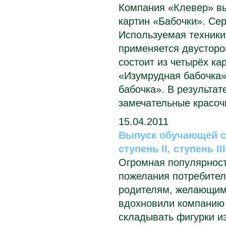
Компания «Клевер» вы
картин «Бабочки». Сер
Используемая техники
применяется двусторо
состоит из четырёх ка
«Изумрудная бабочка»
бабочка». В результа
замечательные красоч
15.04.2011
Выпуск обучающей се
ступень II, ступень III
Огромная популярност
пожелания потребител
родителям, желающим 
вдохновили компанию 
складывать фигурки из