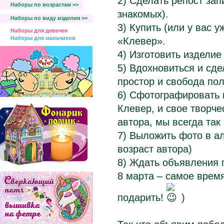
2) Сделать репост зап
Наборы по возрастам >>
знакомых).
Наборы по виду изделия >>
3) Купить (или у вас 
Наборы для девочек
Наборы для мальчиков
«Клевер».
4) Изготовить изделие
5) Вдохновиться и сде
простор и свобода пол
6) Сфотографировать в
Клевер, и свое творче
автора, мы всегда так
7) Выложить фото в ал
возраст автора)
8) Ждать объявления п
8 марта – самое врем
подарить!
)