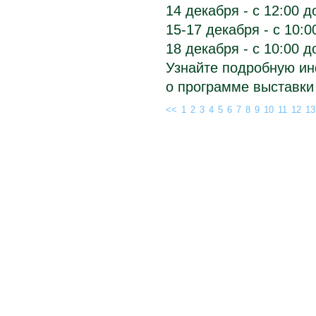
14 декабря - с 12:00 д
15-17 декабря - с 10:0
18 декабря - с 10:00 д
Узнайте подробную и
о программе выставки
<<
1
2
3
4
5
6
7
8
9
10
11
12
13