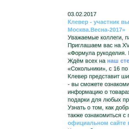
03.02.2017
Клевер - участник в
Москва.Весна-2017»
Уважаемые коллеги, п
Приглашаем вас на X
«Формула рукоделия. 
Ждём всех на
наш сте
«Сокольники», с 16 по
Клевер представит ши
- вы сможете ознаком
информацию о товарах
подарки для любых пр
Узнать о том, как доб
также ознакомиться с
официальном сайте 