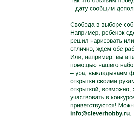
Так что объявим побед
– дату сообщим допол
Свобода в выборе соб
Например, ребенок сд
решил нарисовать или
отлично, ждем обе раб
Или, например, вы вп
помощью нашего набор
– ура, выкладываем ф
открытки своими рука
открыткой, возможно, 
участвовать в конкурс
приветствуются!
Можно
info@cleverhobby.ru
.