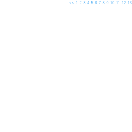
<<
1
2
3
4
5
6
7
8
9
10
11
12
13