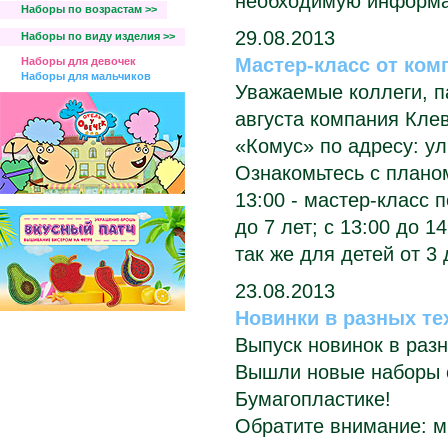
необходимую информа
Наборы по возрастам >>
29.08.2013
Наборы по виду изделия >>
Мастер-класс от ком
Наборы для девочек
Наборы для мальчиков
Уважаемые коллеги, 
августа компания Кле
«Комус» по адресу: ул.
Ознакомьтесь с плано
13:00 - мастер-класс 
до 7 лет; с 13:00 до 1
так же для детей от 3 
23.08.2013
Новинки в разных те
Выпуск новинок в разн
Вышли новые наборы с
Бумагопластикe!
Обратите внимание: м