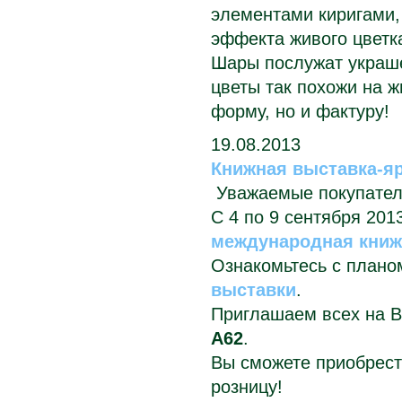
элементами киригами,
эффекта живого цветк
Шары послужат украш
цветы так похожи на 
форму, но и фактуру!
19.08.2013
Книжная выставка-я
Уважаемые покупател
С 4 по 9 сентября 201
международная книж
Ознакомьтесь с плано
выставки
.
Приглашаем всех на 
А62
.
Вы сможете приобрест
розницу!